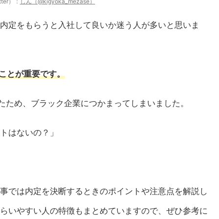
ter）：
しん（@kigyoka_mezase）
内定をもらうと入社して良いか迷う人が多いと思いま
ることが重要です。
したため、ブラック企業につかまってしまいました。
トはないの？」
事では内定を決断するときのポイントや注意点を解説し
らいやすい人の特徴もまとめていますので、ぜひ参考に