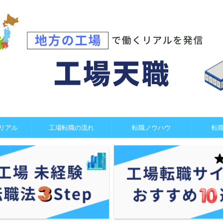
リアル
工場転職の流れ
転職ノウハウ
転