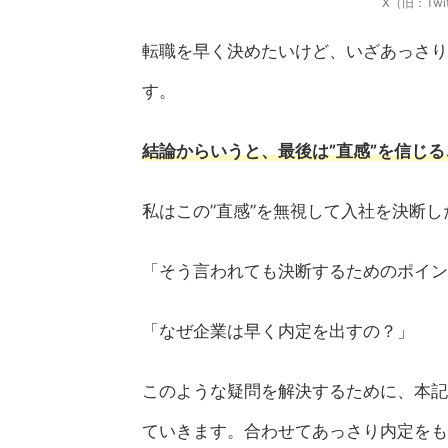
X（旧：Twit
転職を早く決めたいけど、いざあっさり
す。
結論からいうと、最後は”直感”を信じ
私はこの”直感”を無視して入社を決断
「そう言われても決断するためのポイン
「なぜ企業は早く内定を出すの？」
このような疑問を解決するために、本記
ていきます。合わせてあっさり内定をも