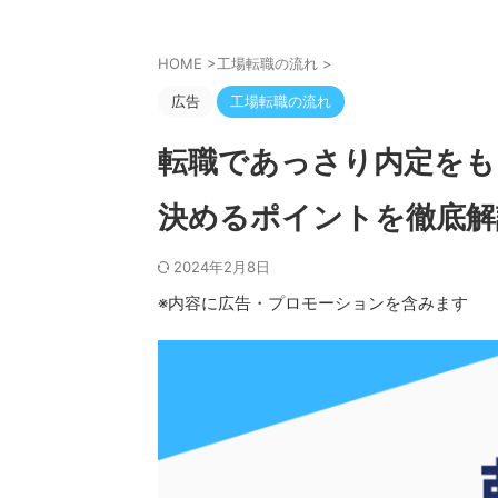
HOME
>
工場転職の流れ
>
広告
工場転職の流れ
転職であっさり内定をも
決めるポイントを徹底解
2024年2月8日
※内容に広告・プロモーションを含みます