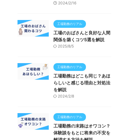
2024/2/16
工場勤務のリアル
工場のおばさんと良好な人間
関係を築くコツ5選を解説
2025/8/5
工場勤務のリアル
工場勤務はどこも同じ？あほ
らしいと感じる理由と対処法
を解説
2024/2/8
工場勤務のリアル
工場勤務の末路はオワコン？
体験談をもとに将来の不安を
解消する方法を解説