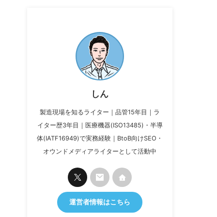
しん
製造現場を知るライター｜品管15年目｜ラ
イター歴3年目｜医療機器(ISO13485)・半導
体(IATF16949)で実務経験｜BtoB向けSEO・
オウンドメディアライターとして活動中
運営者情報はこちら