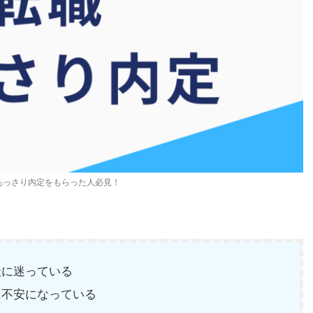
あっさり内定をもらった人必見！
社に迷っている
に不安になっている