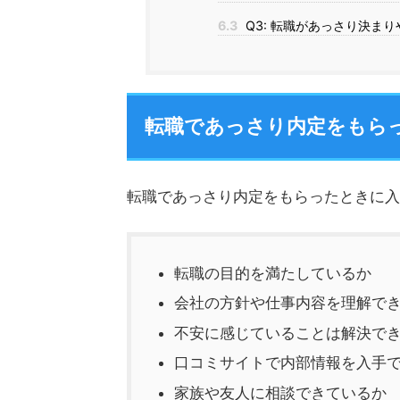
6.3
Q3: 転職があっさり決ま
転職であっさり内定をもら
転職であっさり内定をもらったときに入
転職の目的を満たしているか
会社の方針や仕事内容を理解で
不安に感じていることは解決で
口コミサイトで内部情報を入手
家族や友人に相談できているか