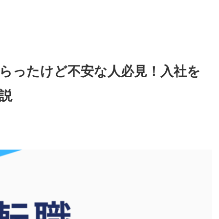
らったけど不安な人必見！入社を
説