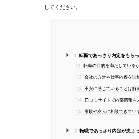
してください。
1
転職であっさり内定をもらっ
1.1
転職の目的を満たしている
1.2
会社の方針や仕事内容を理
1.3
不安に感じていることは解
1.4
口コミサイトで内部情報を
1.5
家族や友人に相談できてい
2
転職であっさり内定が決ま