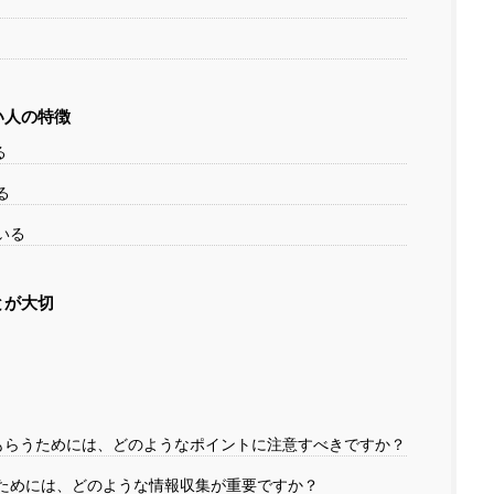
い人の特徴
る
る
いる
とが大切
をもらうためには、どのようなポイントに注意すべきですか？
るためには、どのような情報収集が重要ですか？