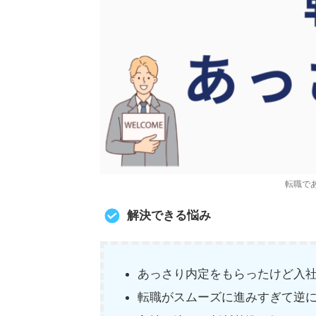
転職で
解決できる悩み
あっさり内定をもらったけど入
転職がスムーズに進みすぎて逆