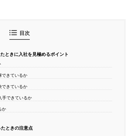
目次
たときに入社を見極めるポイント
か
解できているか
決できているか
入手できているか
るか
ったときの注意点